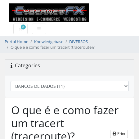
0
Shopping Cart
Portal Home
Knowledgebase
DIVERSOS
O que é e como fazer um tracert (traceroute)?
Categories
O que é e como fazer
um tracert
(traceroute)?
Print