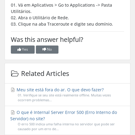
01. Vá em Aplicativos > Go to Applications -> Pasta
Utilitários.
02. Abra o Utilitário de Rede.
03. Clique na aba Traceroute e digite seu domínio.
Was this answer helpful?
Yes
No
Related Articles
Meu site está fora do ar. O que devo fazer?
01. Verifique se seu site está realmente offline. Muitas vezes
ocorrem problemas...
O que é Internal Server Error 500 (Erro Interno do
Servidor) no site?
O erro 500 indica uma falha interna no servidor que pode ser
causado por um erro de...