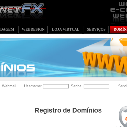
EDAGEM
WEBDESIGN
LOJA VIRTUAL
SERVIÇOS
DOMÍN
Webmail
Username:
Senha:
Servi
Registro de Domínios