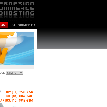
IOS
ATENDIMENTO
dor: