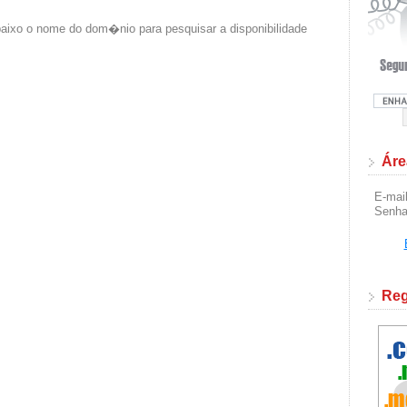
aixo o nome do dom�nio para pesquisar a disponibilidade
Áre
E-mai
Senh
Reg