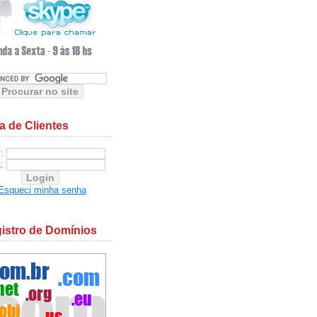
a de Clientes
l:
a:
Esqueci minha senha
istro de Domínios