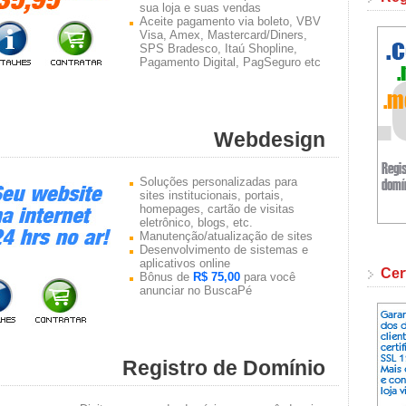
sua loja e suas vendas
Aceite pagamento via boleto, VBV
Visa, Amex, Mastercard/Diners,
SPS Bradesco, Itaú Shopline,
Pagamento Digital, PagSeguro etc
Webdesign
Soluções personalizadas para
sites institucionais, portais,
homepages, cartão de visitas
eletrônico, blogs, etc.
Manutenção/atualização de sites
Desenvolvimento de sistemas e
aplicativos online
Cer
Bônus de
R$ 75,00
para você
anunciar no BuscaPé
Registro de Domínio