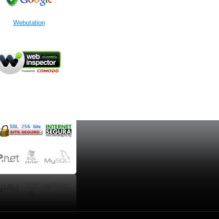
Webutation