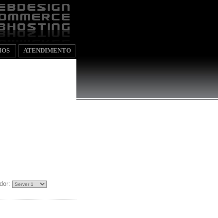
IOS
ATENDIMENTO
dor: