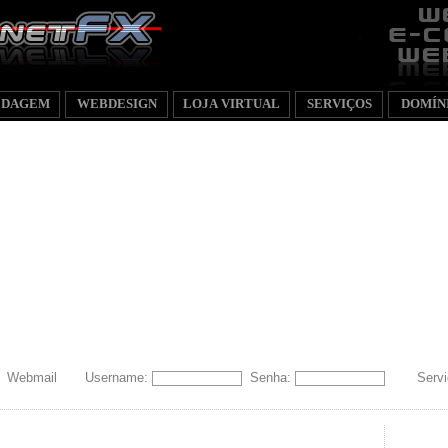
EDAGEM
WEBDESIGN
LOJA VIRTUAL
SERVIÇOS
DOMÍN
Webmail
Username:
Senha:
Servi