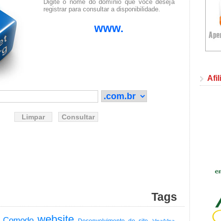
Digite o nome do domínio que você deseja
registrar para consultar a disponibilidade.
www.
Afi
Tags
website
Comodo
Desenvolvimento de site
Visa/Visa